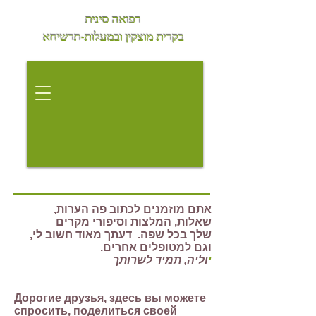
רפואה סינית
בקרית מוצקין
ובמעלות-תרשיחא
אתם מוזמנים לכתוב פה הערות,
שאלות, המלצות וסיפורי מקרים
שלך בכל שפה. דעתך מאוד חשוב לי,
וגם למטופלים אחרים.
י
וליה, תמיד לשרותך
Дорогие друзья, здесь вы можете
спросить, поделиться своей